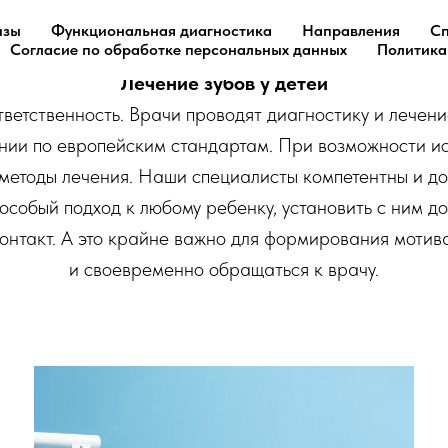
изы
Функциональная диагностика
Направления
Сп
Согласие по обработке персональных данных
Политика
Лечение зубов у детей
тветственность. Врачи проводят диагностику и лечен
нии по европейским стандартам. При возможности ис
методы лечения. Наши специалисты компетентны и до
 особый подход к любому ребенку, установить с ним д
контакт. А это крайне важно для формирования мотив
и своевременно обращаться к врачу.