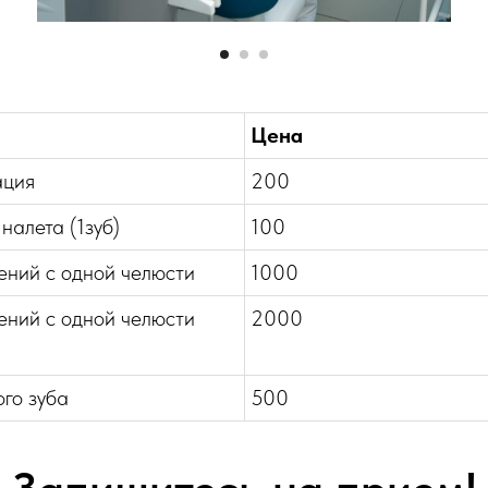
Цена
ация
200
налета (1зуб)
100
ений с одной челюсти
1000
ений с одной челюсти
2000
ого зуба
500