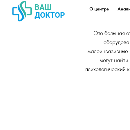
О центре
Анал
Это большая о
оборудова
малоинвазивные 
могут найти
психологический 