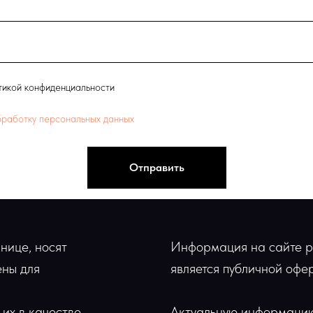
тикой конфиденциальности
бработку персональных данных
Отправить
нице, носят
Информация на сайте р
ны для
является публичной офер
 их в качестве
Актуальную информацию