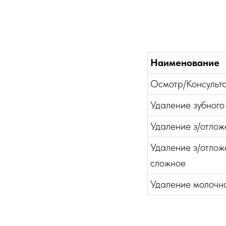
Наименование
Осмотр/Консульт
Удаление зубного 
Удаление з/отлож
Удаление з/отлож
сложное
Удаление молочн