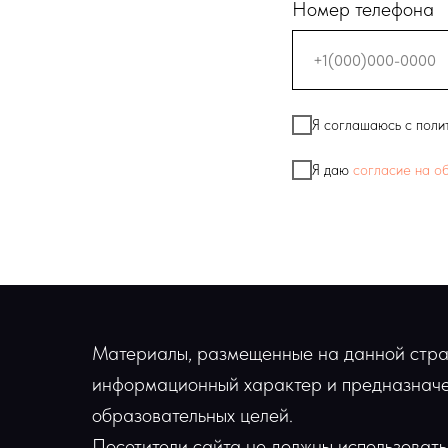
Номер телефона
Я соглашаюсь с поли
Я даю
согласие на о
Материалы, размещенные на данной стра
информационный характер и предназначе
образовательных целей.
Посетители сайта не должны использовать