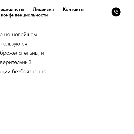
ециалисты
Лицензия
Контакты
 конфиденциальности
ие на новейшем
пользуются
брожелательны, и
оверительный
ации безбоязненно