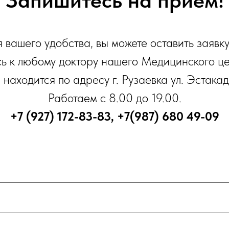
Запишитесь на прием!
 вашего удобства, вы можете оставить заявк
сь к любому доктору нашего Медицинского це
находится по адресу г. Рузаевка ул. Эстакад
Работаем с 8.00 до 19.00.
+7 (927) 172-83-83, +7(987) 680 49-09